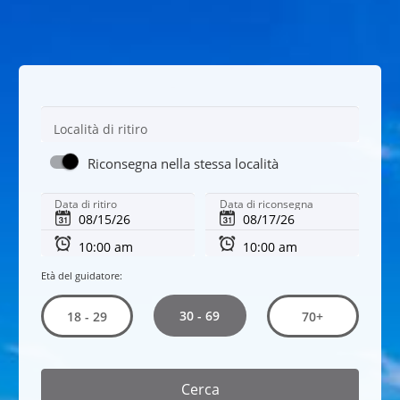
Località di ritiro
Riconsegna nella stessa località
Data di ritiro
Data di riconsegna
Età del guidatore:
30 - 69
18 - 29
70+
Cerca